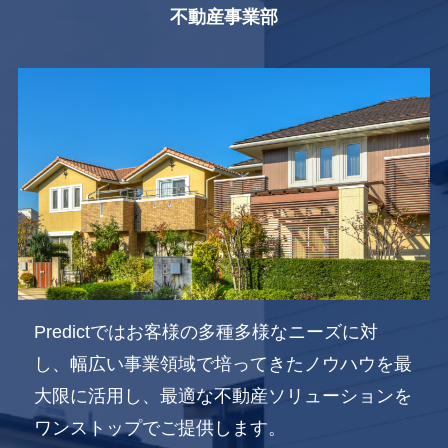
不動産事業部
Predictではお客様の多種多様なニーズに対
し、幅広い事業領域で培ってきたノウハウを最
大限に活用し、最適な不動産ソリューションを
ワンストップでご提供します。