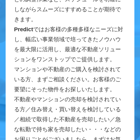
しながらスムーズにすすめることが期待で
きます。
Predict
ではお客様の多種多様なニーズに対
し、幅広い事業領域で培ってきたノウハウ
を最大限に活用し、最適な不動産ソリュー
ションをワンストップでご提供します。
マンションや不動産のご購入を検討されて
いる方、まずご相談ください。お客様のご
要望にそった物件をお探しいたします。
不動産やマンションの売却を検討されてい
る方／住み替え・買い替えを検討している
／相続で取得した不動産を売却したい／急
な転勤で持ち家を売却したい・・・などの
お困りごとがございましたら、まずはお気